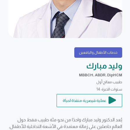
خدمات الأطفال واليافعين
وليد مبارك
MBBCH, ABDR, DipHCM
طبيب معالج أول
سنوات الخبرة: 14
عملية قيصرية منقذة لحياة
يُعد الدكتور وليد مبارك واحدًا من نحو مئة طبيب فقط حول
العالم حاصلين على زمالة معتمدة في الأشعة التداخلية للأطفال.