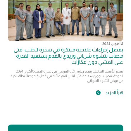
8 أكتوبر, 2024
بفضل إجراءات علاجية مبتكرة في سدرة للطب، فتى
مصاب بتشوه شرياني وريدي بالقدم يستعيد القدرة
على المشي دون عكازات
​قسم الأشعة التداخلية يقدم رعاية رائدة للمرضى في سدرة للطب8 أكتوبر 2024،
الدوحة، قطر: سيمون سعادة، فتى لبناني تقيم عائلته في قطر، وُلد مصابًا بحالة نادرة
من مرض التشوه الشرياني
اقرأ المزيد