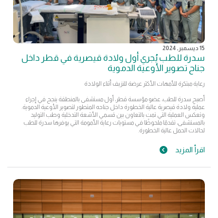
15 ديسمبر, 2024
سدرة للطب يُجري أول ولادة قيصرية في قطر داخل
جناح تصوير الأوعية الدموية
رعاية مبتكرة للأمهات الأكثر عرضة للنزيف أثناء الولادة
أصبح سدرة للطب، عضو مؤسسة قطر، أول مستشفى بالمنطقة ينجح في إجراء
عملية ولادة قيصرية عالية الخطورة داخل جناحه المتطور لتصوير الأوعية الدموية.
وتعكس العملية التي تمت بالتعاون بين قسمي الأشعة التدخلية وطب التوليد
بالمستشفى، تقدمًا ملحوظًا في مستويات رعاية الأمومة التي يوفرها سدرة للطب
لحالات الحمل عالية الخطورة.
اقرأ المزيد