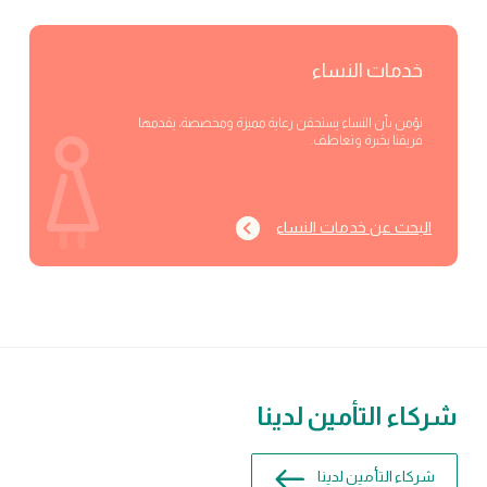
خدمات النساء
نؤمن بأن النساء يستحقن رعاية مميزة ومخصصة، يقدمها
فريقنا بخبرة وتعاطف.
البحث عن خدمات النساء
شركاء التأمين لدينا
شركاء التأمين لدينا