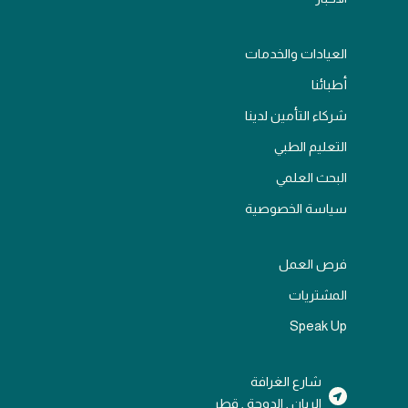
العيادات والخدمات
أطبائنا
شركاء التأمين لدينا
التعليم الطبي
البحث العلمي
سياسة الخصوصية
فرص العمل
المشتريات
Speak Up
شارع الغرافة
الريان , الدوحة , قطر