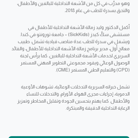
وهو مدرَّب في كل من الأشعة التداخلية للبالغين والأطفال،
والتحق بسدرة للطب في عام 2018.
أكمل الدكتور وليد زمالة الأشعة التداخلية للأطفال في
مستشفى سكِّ كيدز (SickKids) – جامعة تورونتو في كندا.
ويشغل في سدرة للطب عدة مناصب قيادية تشمل: طبيب
معالج أول، مدير برنامج زمالة الأشعة التداخلية للأطفال، والقائد
السريري لخدمات الأشعة التداخلية للبالغين. كما يرأس لجنة
الوصول الوعائي ويقود مجموعتي التطوير المهني المستمر
(CPD) والتعليم الطبي المستمر (CME).
تشمل خبراته السريرية التدخلات الوعائية، تشوهات الأوعية
الدموية، إجراءات مجرى الهواء، الأورام، والتدخلات للنساء
والأطفال. كما يهتم بتحسين الجودة وتقليل المخاطر وتعزيز
الرعاية التداخلية الدقيقة والمبتكرة.