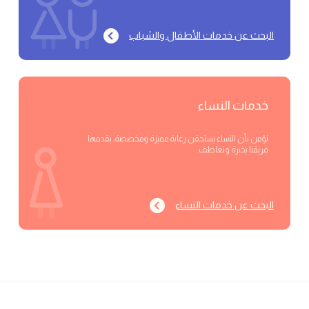
البحث عن خدمات الأطفال والشباب
خدمات النساء
نؤمن بأن النساء يستحقن رعاية مميزة ومخصصة، يقدمها
فريقنا بخبرة وتعاطف.
البحث عن خدمات النساء