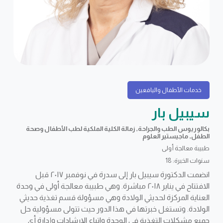
خدمات الأطفال واليافعين
سيبيل بار
بكالوريوس الطب والجراحة, زمالة الكلية الملكية لطب الأطفال وصحة
الطفل, ماجيستير العلوم
طبيبة معالجة أولى
سنوات الخبرة: 18
انضمت الدكتورة سيبيل بار إلى سدرة في نوفمبر ٢٠١٧ قبل
الافتتاح في يناير ٢٠١٨ مباشرة. وهي طبيبة معالجة أولى في وحدة
العناية المركزة لحديثي الولادة وهي مسؤولة قسم تغذية حديثي
الولادة. وتستغل خبرتها في هذا الدور حيث تتولى مسؤولية حل
جميع مشكلات التغذية في الوحدة واتباع الإرشادات وإدارة أي