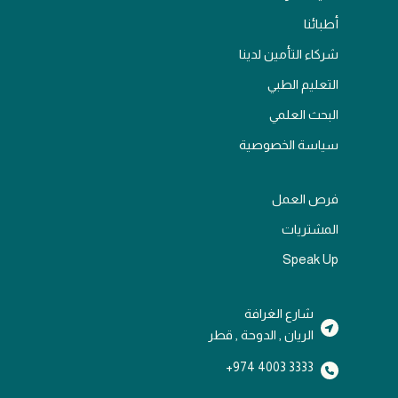
أطبائنا
شركاء التأمين لدينا
التعليم الطبي
البحث العلمي
سياسة الخصوصية
فرص العمل
المشتريات
Speak Up
شارع الغرافة
الريان , الدوحة , قطر
3333 4003 974+