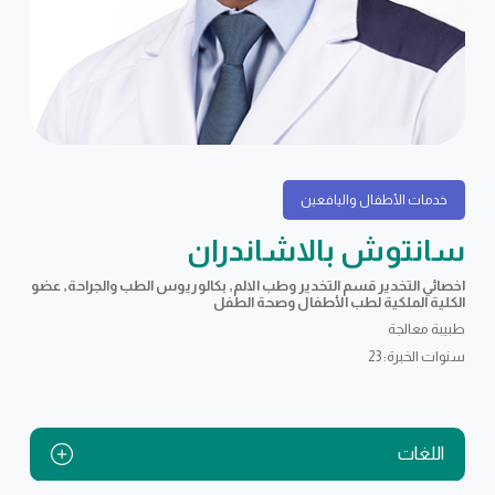
خدمات الأطفال واليافعين
سانتوش بالاشاندران
اخصائي التخدير قسم التخدير وطب الالم, بكالوريوس الطب والجراحة, عضو
الكلية الملكية لطب الأطفال وصحة الطفل
طبيبة معالجة
سنوات الخبرة: 23
اللغات