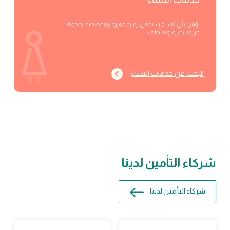
نؤمن بأن النساء يستحقن رعاية مميزة ومخصصة، يقدمها
فريقنا بخبرة وتعاطف.
البحث عن خدمات النساء
شركاء التأمين لدينا
شركاء التأمين لدينا