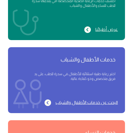
اكتشف خدمات الرعاية الصحية المتخصصة التي يقدمها سدرة
للطب للنساء والأطفال والشباب.
عرض أطبائنا
خدمات الأطفال والشباب
اختبر رعاية طبية استثنائية للأطفال في سدرة للطب، على يد
فريق متخصص وذو كفاءة عالية.
البحث عن خدمات الأطفال والشباب
خدمات النساء