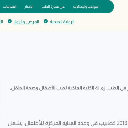
المواعيد والإحالات
عن سدرة للطب
الأخبار
الفعاليات
الرعاية الصحية
المرضى والزوار
ال
في الطب, زمالة الكلية الملكية لطب الأطفال وصحة الطفل,
انضمّ الدكتور مانو سندارام إلى سدرة للطب في يناير 2018 كطبيب في وحدة العناية المركزة للأطفال. يشغل