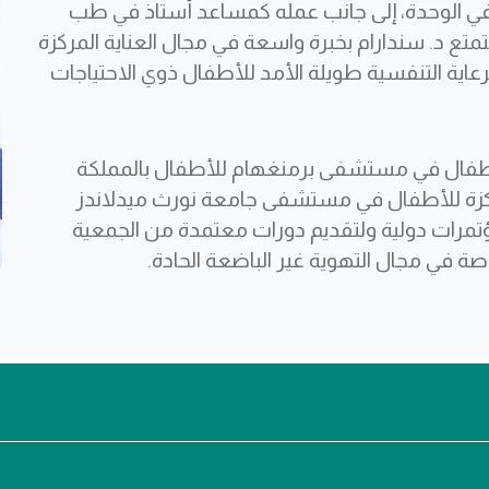
ي الوحدة، إلى جانب عمله كمساعد أستاذ في طب
متع د. سندارام بخبرة واسعة في مجال العناية المركزة
رعاية التنفسية طويلة الأمد للأطفال ذوي الاحتياجات
 للأطفال في مستشفى برمنغهام للأطفال بالمملكة
مركزة للأطفال في مستشفى جامعة نورث ميدلاندز
ؤتمرات دولية ولتقديم دورات معتمدة من الجمعية
اصة في مجال التهوية غير الباضعة الحادة.