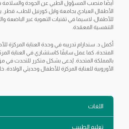
أيضًا منصب المسؤول الطبي عن الجودة والسلامة ف
الأطفال العيادي بجامعة وايل كورنيل للطب، قطر. يت
للأطفال، لاسيما في تقنيات التهوية غير الباضعة وال
التنفسية المعقدة.
أكمل د. سندارام تدريبه في وحدة العناية المركزة
المتحدة، كما عمل سابقًا كاستشاري في العناية ال
بالمملكة المتحدة. يُدعى بشكل متكرر للتحدث في م
الأوروبية للعناية المركزة للأطفال وحديثي الولادة، خ
اللغات
تعليم الطبيب