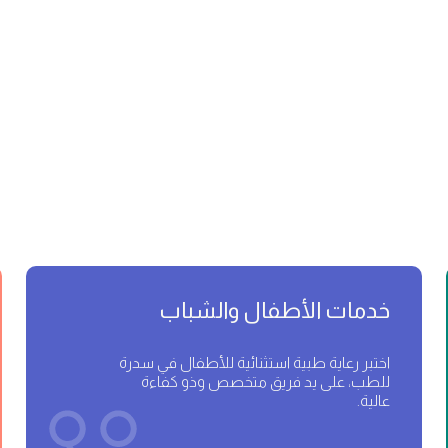
خدمات الأطفال والشباب
اختبر رعاية طبية استثنائية للأطفال في سدرة
للطب، على يد فريق متخصص وذو كفاءة
عالية.