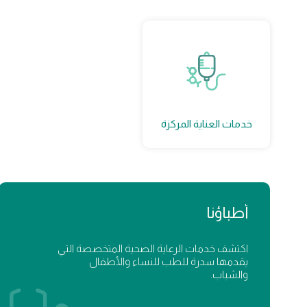
خدمات العناية المركزة
أطباؤنا
اكتشف خدمات الرعاية الصحية المتخصصة التي
يقدمها سدرة للطب للنساء والأطفال
والشباب.