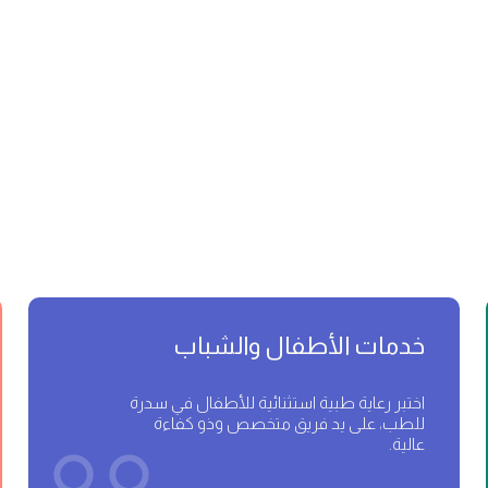
خدمات الأطفال والشباب
اختبر رعاية طبية استثنائية للأطفال في سدرة
للطب، على يد فريق متخصص وذو كفاءة
عالية.