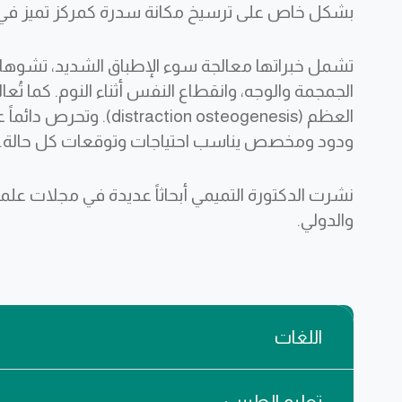
بشكل خاص على ترسيخ مكانة سدرة كمركز تميز في ر
تشمل خبراتها معالجة سوء الإطباق الشديد، تشوها
الجمجمة والوجه، وانقطاع النفس أثناء النوم. كما تُعا
العظم (ion osteogenesis
ودود ومخصص يناسب احتياجات وتوقعات كل حالة.
نشرت الدكتورة التميمي أبحاثاً عديدة في مجلات ع
والدولي.
اللغات
تعليم الطبيب