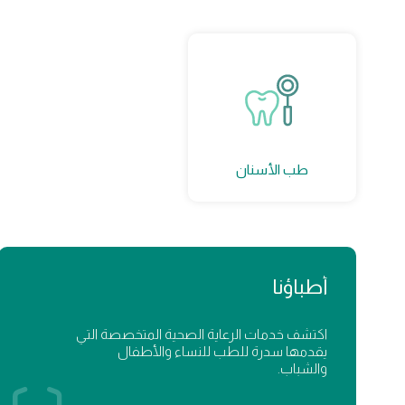
طب الأسنان
أطباؤنا
اكتشف خدمات الرعاية الصحية المتخصصة التي
يقدمها سدرة للطب للنساء والأطفال
والشباب.