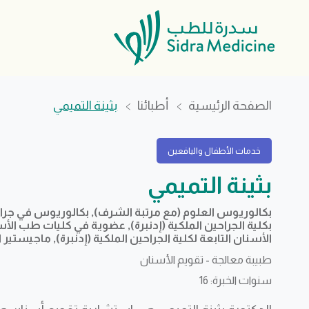
الصفحة الرئيسية
أطبائنا
بثينة التميمي
خدمات الأطفال واليافعين
بثينة التميمي
بكالوريوس العلوم (مع مرتبة الشرف), بكالوريوس في جراح
بكلية الجراحين الملكية (إدنبرة), عضوية في كليات طب الأسن
الأسنان التابعة لكلية الجراحين الملكية (إدنبرة), ماجيستير 
طبيبة معالجة - تقويم الأسنان
سنوات الخبرة: 16