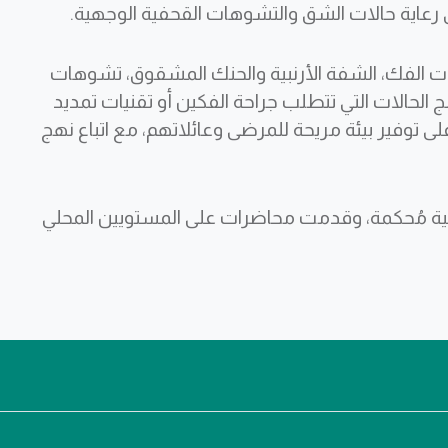
عاية حالات الشق والتشوهات القحفية الوجهية.
ت الفك، الشفة الأرنبية والحنك المشقوق، تشوهات
لج الحالات التي تتطلب جراحة الفكين أو تقنيات تمديد
distract). وتحرص دائماً على توفير بيئة مريحة للمرضى وعائلاتهم، مع اتباع نهج
لمية مُحكمة، وقدمت محاضرات على المستويين المحلي