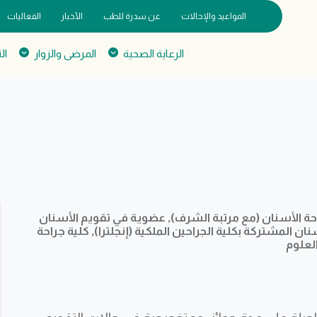
المواعيد والإحالات
عن سدرة للطب
الأخبار
الفعاليات
الرعاية الصحية
المرضى والزوار
ال
ة الأسنان (مع مرتبة الشرف), عضوية في تقويم الأسنان
ان المشتركة بكلية الجراحين الملكية (إنجلترا), كلية جراحة
العلوم