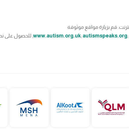
رنت. قم بزيارة مواقع موثوقة
autismspeaks.org
;
www.autism.org.uk
; للحصول على نص