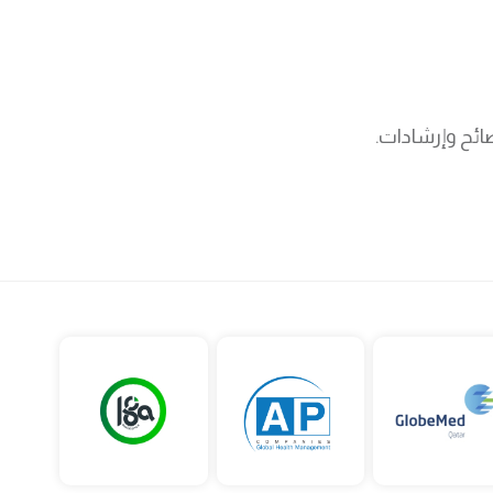
ائح وإرشادات.