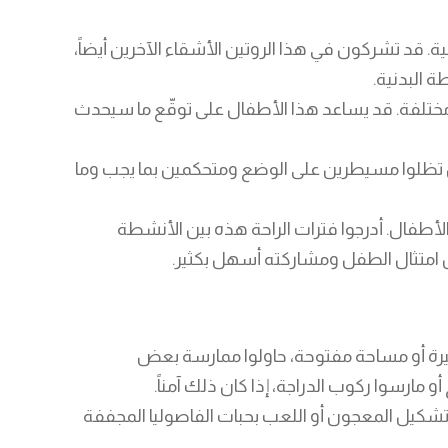
ية. قد تشركون في هذا الروتين الأشقاء الآخرين أيضاً،
ة البدنية.
 مختلفة. قد يساعد هذا الأطفال على توقّع ما سيحدث
ن تظلوا مسيطرين على الوضع ومتحكمين بما يجب وما
لأطفال. أدرجوا فترات الراحة هذه بين الأنشطة
ن امتثال الطفل ومشاركته أسهل بكثير.
يرة أو مساحة مفتوحة، حاولوا ممارسة بعض
 تشكيل المعجون أو اللعب بحبات الفاصوليا المجففة