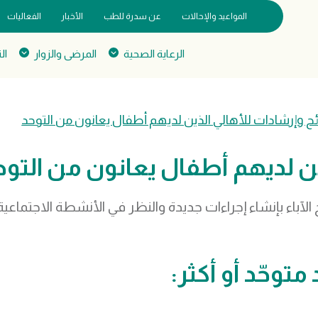
المواعيد والإحالات
عن سدرة للطب
الأخبار
الفعاليات
الرعاية الصحية
المرضى والزوار
ال
ح وإرشادات للأهالي الذين لديهم أطفال يعانون من التوحد
ين لديهم أطفال يعانون من التوح
لآباء بإنشاء إجراءات جديدة والنظر في الأنشطة الاجتماعي
توحّد أو أكثر: