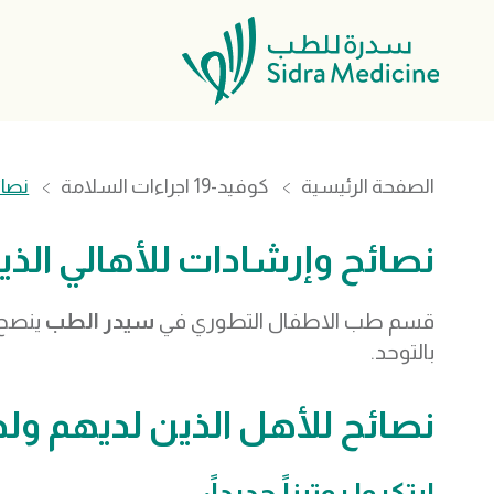
الصفحة الرئيسية
كوفيد-19 اجراءات السلامة
نصائ
نصائح وإرشادات للأهالي الذ
قسم طب الاطفال التطوري في
سيدر الطب
ينصح ا
بالتوحد.
نصائح للأهل الذين لديهم ولد م
ابتكروا روتيناً جديداً: