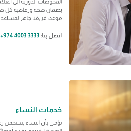
الفحوصات الدورية إلى العلاج
بضمان صحة ورفاهية كل طفل
موعد، فريقنا جاهز لمساعدت
اتصل بنا:
3333 4003 974+
خدمات النساء
نؤمن بأن النساء يستحقن رع
الصحية الفريدة. يقدم أخصائ