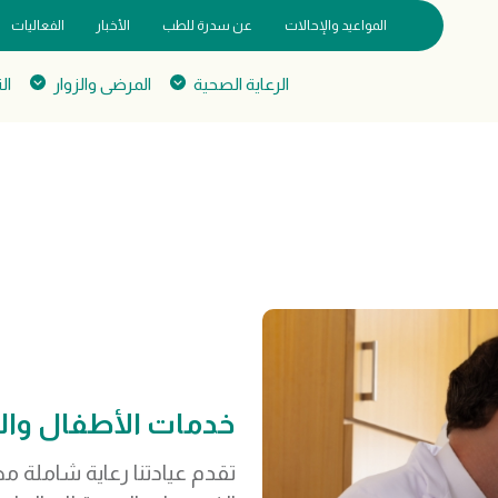
المواعيد والإحالات
عن سدرة للطب
الأخبار
الفعاليات
الرعاية الصحية
المرضى والزوار
ال
خدمات الأطفال وا
تقدم عيادتنا رعاية شاملة م