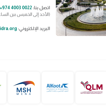
اتصل بنا:
0022 4003 974+
(الأحد إلى الخميس بين الساعة 8 صباحًا و 3 مس
البريد الإلكتروني:
idra.org