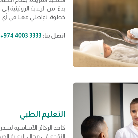
بدءًا من الرعاية الروتينية 
خطوة. تواصلي معنا في أي
اتصل بنا:
3333 4003 974+
التعليم الطبي
كأحد الركائز الأساسية لسد
التقدم في مجال الرعاية الص