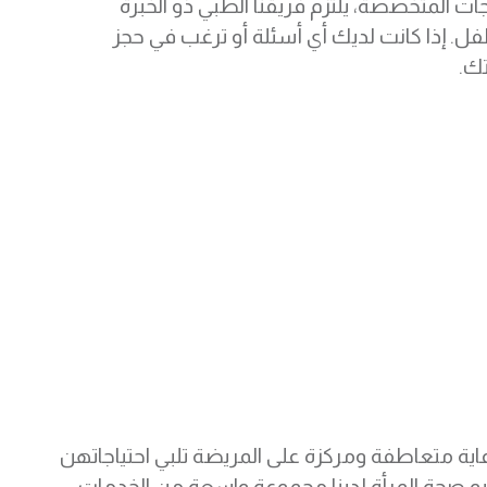
ات المتخصصة، يلتزم فريقنا الطبي ذو الخبرة
. إذا كانت لديك أي أسئلة أو ترغب في حجز
ك.
اية متعاطفة ومركزة على المريضة تلبي احتياجاتهن
يو صحة المرأة لدينا مجموعة واسعة من الخدمات،