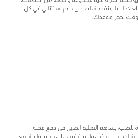
إلى العلاجات المتقدمة، لضمان دعم استثنائي في كل
 وقت لحجز موعدك.
رة للطب، يساهم التعليم الطبي في دفع عجلة
حية لصالح المرضى والمحترفين على حد سواء. تجمع