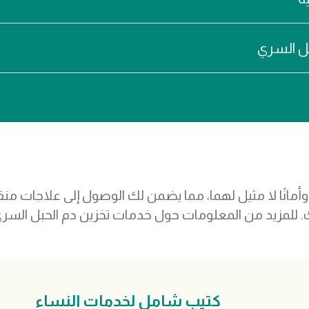
حبل السري
انًا لا مثيل لهما، مما يضمن لك الوصول إلى علاجات منقذ
ك. للمزيد من المعلومات حول خدمات تخزين دم الحبل السري 
كتيب شامل لخدمات النساء