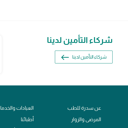
شركاء التأمين لدينا
شركاء التأمين لدينا
عن سدرة للطب
العيادات والخدم
المرضى والزوار
أطبائنا