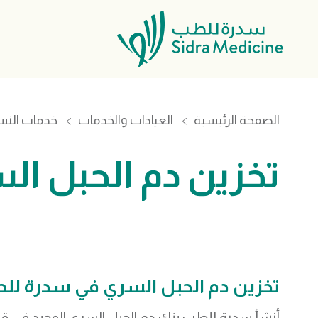
الصفحة الرئيسية
العيادات والخدمات
خدمات النس
تخزين دم الحبل ال
تخزين دم الحبل السري في سدرة لل
أنشأ سدرة للطب بنك دم الحبل السري الوحيد في قطر،