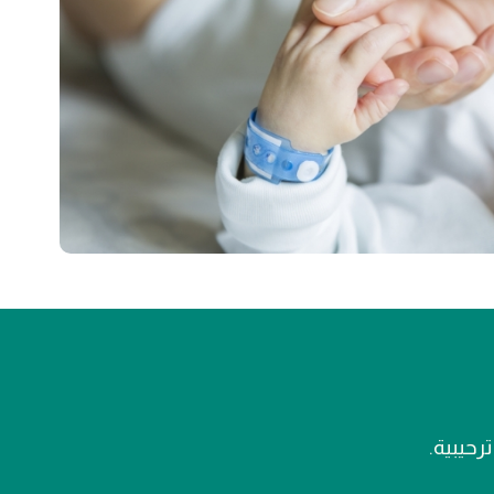
رحيبية.