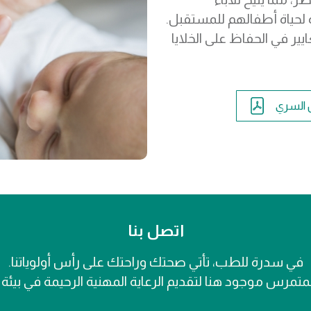
 لحياة أطفالهم للمستقبل.
ة على شهادة GMP أعلى المعايير في الحفاظ على الخلايا
 السري
اتصل بنا
في سدرة للطب، تأتي صحتك وراحتك على رأس أولوياتنا.
لمتمرس موجود هنا لتقديم الرعاية المهنية الرحيمة في بيئة ت