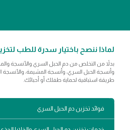
لماذا ننصح باختيار سدرة للطب لتخز
بدلاً من التخلص من دم الحبل السري والأنسجة والمشي
طريقة استباقية لحماية طفلك أو أحبائك.
فوائد تخزين دم الحبل السري
خدمات تخزين دم الحبل السري والخلايا الجذعي