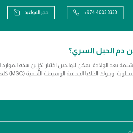
+974 4003 3333
حجز المواعيد
ين دم الحبل السري؟
مة بعد الولادة، يمكن للوالدين اختيار تخزين هذه الموارد ا
وأنسجة الحبل 
ة