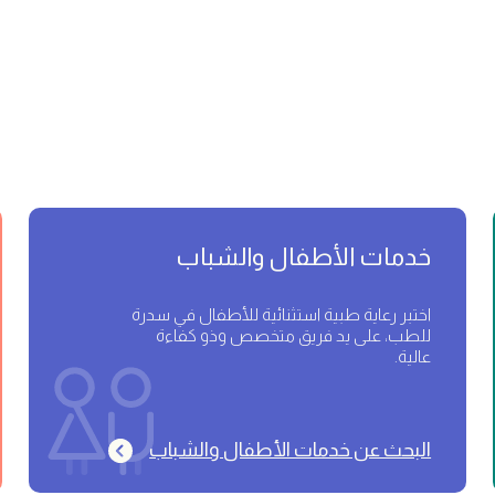
خدمات الأطفال والشباب
اختبر رعاية طبية استثنائية للأطفال في سدرة
للطب، على يد فريق متخصص وذو كفاءة
عالية.
البحث عن خدمات الأطفال والشباب