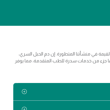
لقيمة في منشأتنا المتطورة. إن دم الحبل السري،
السري، وأنسجة المشيمة، والأنسجة السلوية، وبنوك الخلايا الجذعية الوسيطة اللُّحمية (MSC) كلها جزء من خدمات سدرة للطب المتقدمة، مما يوفر