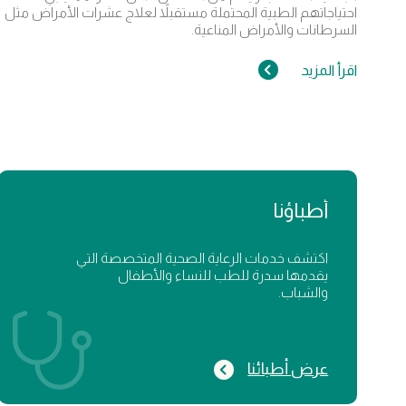
احتياجاتهم الطبية المحتملة مستقبلاً لعلاج عشرات الأمراض مثل
السرطانات والأمراض المناعية.
اقرأ المزيد
أطباؤنا
اكتشف خدمات الرعاية الصحية المتخصصة التي
يقدمها سدرة للطب للنساء والأطفال
والشباب.
عرض أطبائنا