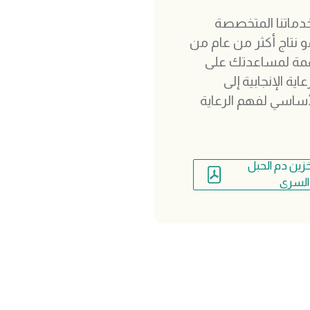
دماتنا المتخصصة
 نتاج أكثر من عام من
همة لمساعدتك على
ة الإنجابية إلى
أساسي لفهم الرعاية
زين دم الحبل
السري