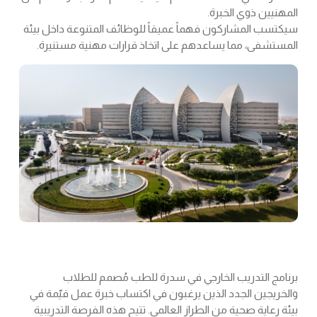
المهنيين ذوي الخبرة.
سيكتسب المشاركون فهماً عميقاً للوظائف المتنوعة داخل بيئة
المستشفى، مما يساعدهم على اتخاذ قرارات مهنية مستنيرة.
برنامج التدريب الخارجي في سدرة للطب مُصمم للطلاب
والخريجين الجدد الذين يرغبون في اكتساب خبرة عمل قيّمة في
بيئة رعاية صحية من الطراز العالمي. تتيح هذه الفرصة التدريبية