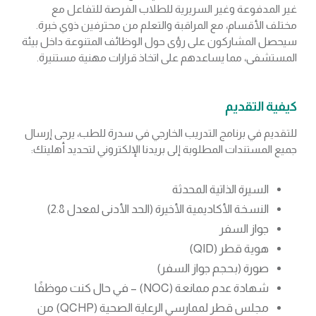
غير المدفوعة وغير السريرية للطلاب الفرصة للتفاعل مع
مختلف الأقسام، مع المراقبة والتعلم من محترفين ذوي خبرة.
سيحصل المشاركون على رؤى حول الوظائف المتنوعة داخل بيئة
المستشفى، مما يساعدهم على اتخاذ قرارات مهنية مستنيرة.
كيفية التقديم
للتقديم في برنامج التدريب الخارجي في سدرة للطب، يرجى إرسال
جميع المستندات المطلوبة إلى بريدنا الإلكتروني لتحديد أهليتك:
السيرة الذاتية المحدثة
النسخة الأكاديمية الأخيرة (الحد الأدنى لمعدل 2.8)
جواز السفر
هوية قطر (QID)
صورة (بحجم جواز السفر)
شهادة عدم ممانعة (NOC) – في حال كنت موظفًا
مجلس قطر لممارسي الرعاية الصحية (QCHP) من