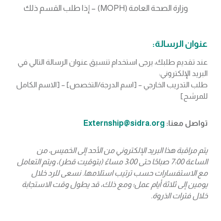
وزارة الصحة العامة (MOPH) – إذا طلب القسم ذلك
عنوان الرسالة:
عند تقديم طلبك، يرجى استخدام تنسيق عنوان الرسالة التالي في
البريد الإلكتروني:
طلب التدريب الخارجي – [اسم الدرجة/التخصص] – [الاسم الكامل
للمرشح]
تواصل معنا:
Externship@sidra.org
يتم مراقبة هذا البريد الإلكتروني من الأحد إلى الخميس، من
الساعة 7:00 صباحًا حتى 3:00 مساءً (بتوقيت قطر)، ويتم التعامل
مع الاستفسارات حسب ترتيب استلامها. نسعى للرد خلال
يومين إلى ثلاثة أيام عمل؛ ومع ذلك، قد يطول وقت الاستجابة
خلال فترات الذروة.